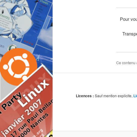
Pour vo
Transpo
Ce contenu 
Licences :
Sauf mention explicite,
L