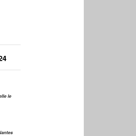
24
lle le
Nantes