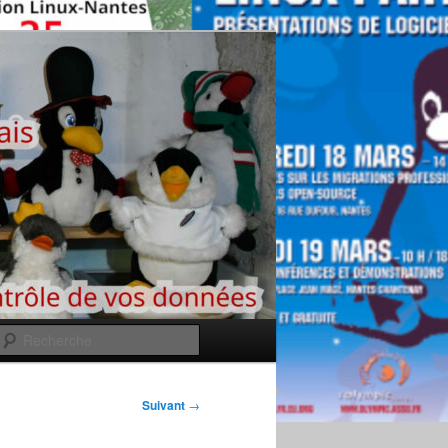
Recherche
Suivant
→