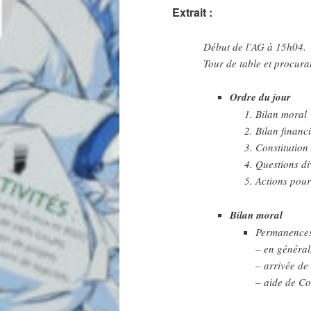
Extrait :
Début de l’AG à 15h04.
Tour de table et procura
Ordre du jour
Bilan moral
Bilan financ
Constitution
Questions di
Actions pour
Bilan moral
Permanence
– en général
– arrivée de
– aide de C