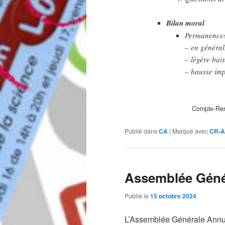
Bilan moral
Permanence
– en général
– légère bai
– hausse im
Compte-Ren
Publié dans
CA
|
Marqué avec
CR-
Assemblée Génér
Publié le
15 octobre 2024
L’Assemblée Générale Annu