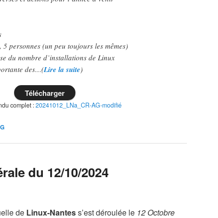
s
, 5 personnes (un peu toujours les mêmes)
sse du nombre d’installations de Linux
portante des…(
Lire la suite
)
Télécharger
du complet :
20241012_LNa_CR-AG-modifié
AG
ale du 12/10/2024
elle de
Linux-Nantes
s’est déroulée le
12 Octobre