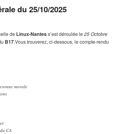
ale du 25/10/2025
elle de
Linux-Nantes
s’est déroulée le
25 Octobre
 du
B17
.Vous trouverez, ci-dessous, le compte-rendu
ersonne morale
ions
ier
 du CA