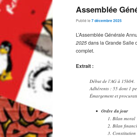
Assemblée Génér
Publié le
7 décembre 2025
L’Assemblée Générale Annu
2025
dans la Grande Salle
complet.
Extrait :
Début de l’AG à 15h04.
Adhérents : 55 dont 1 p
Émargement et procurat
Ordre du jour
Bilan moral
Bilan financ
Constitution