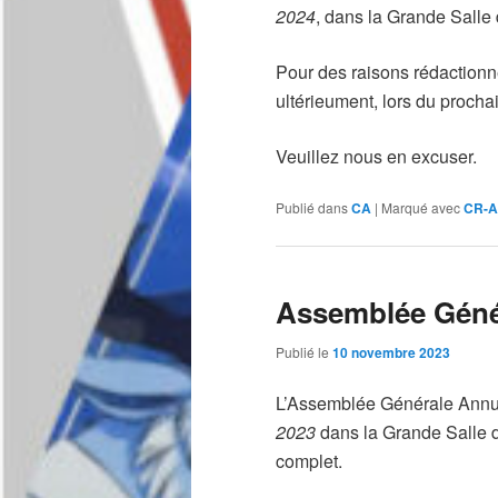
2024
, dans la Grande Salle
Pour des raisons rédactionn
ultérieument, lors du procha
Veuillez nous en excuser.
Publié dans
CA
|
Marqué avec
CR-
Assemblée Génér
Publié le
10 novembre 2023
L’Assemblée Générale Annu
2023
dans la Grande Salle
complet.