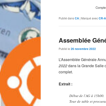
Compte
Publié dans
CA
|
Marqué avec
CR-
Assemblée Génér
Publié le
26 novembre 2022
L’Assemblée Générale Annu
2022
dans la Grande Salle
complet.
Extrait :
Début de l’AG à 15h00.
Tour de table et procura